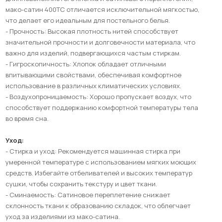
мако-сатин 400ТС отличается исключительной мягкостью,
что делает его идеальным для постельного белья.
- Прочность: Высокая плотность нитей способствует
значительной прочности и долговечности материала, что
важно для изделий, подвергающихся частым стиркам.
- Гигроскопичность: Хлопок обладает отличными
впитывающими свойствами, обеспечивая комфортное
использование в различных климатических условиях.
- Воздухопроницаемость: Хорошо пропускает воздух, что
способствует поддержанию комфортной температуры тела
во время сна.
Уход:
- Стирка и уход: Рекомендуется машинная стирка при
умеренной температуре с использованием мягких моющих
средств. Избегайте отбеливателей и высоких температур
сушки, чтобы сохранить текстуру и цвет ткани.
- Сминаемость: Сатиновое переплетение снижает
склонность ткани к образованию складок, что облегчает
уход за изделиями из мако-сатина.