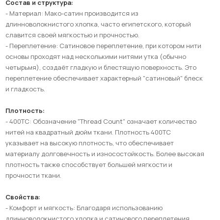
Состав и структура:
- Материал: Мако-сатин производится из
длинноволокнистого хлопка, часто египетского, который
славится своей мягкостью и прочностью.
- Переплетение: Сатиновое переплетение, при котором нити
основы проходят над несколькими нитями утка (обычно
четырьмя), создаёт гладкую и блестящую поверхность. Это
переплетение обеспечивает характерный "сатиновый" блеск
и гладкость.
Плотность:
- 400ТС: Обозначение "Thread Count" означает количество
нитей на квадратный дюйм ткани. Плотность 400ТС
указывает на высокую плотность, что обеспечивает
материалу долговечность и износостойкость. Более высокая
плотность также способствует большей мягкости и
прочности ткани.
Свойства:
- Комфорт и мягкость: Благодаря использованию
длинноволокнистого хлопка и сатинового переплетения,