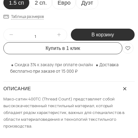
1.5 сп
2 сп.
Евро
Дуэт
Таблица размеров
В корзину
Купить в 1 клик
● Скидка 3% к заказу при оплате онлайн
● Доставка
бесплатно при заказе от 15 000
₽
ОПИСАНИЕ
Мако-сатин 400ТС (Thread Count) представляет собой
высококачественный текстильный материал, который
обладает рядом характеристик, важных для специалистов в
области материаловедения и технологий текстильного
производства.