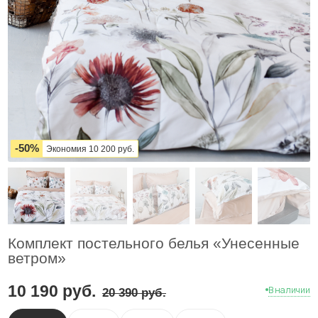
-
50
%
Экономия
10 200
руб.
Комплект постельного белья «Унесенные
ветром»
10 190
руб.
В наличии
20 390
руб.