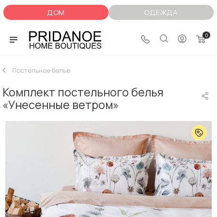
ДОМ
ОДЕЖДА
0
Постельное белье
Комплект постельного белья
«Унесенные ветром»