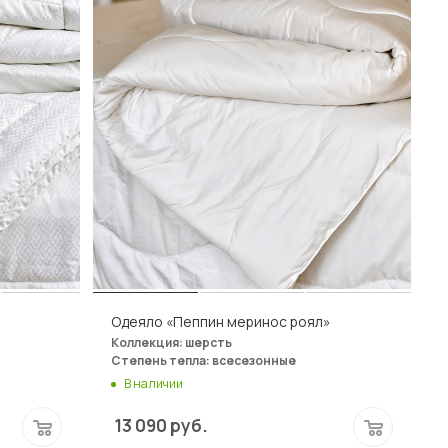
Одеяло «Пеппин меринос роял»
Коллекция: шерсть
Степень тепла: всесезонные
В наличии
13 090
руб.