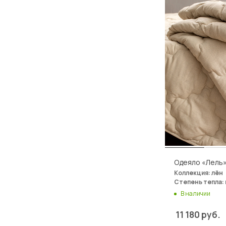
Одеяло «Лель»
Коллекция: лён
Степень тепла:
В наличии
11 180
руб.