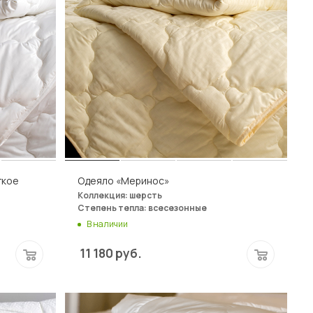
гкое
Одеяло «Меринос»
Коллекция: шерсть
Степень тепла: всесезонные
В наличии
11 180
руб.