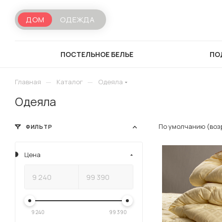
ДОМ
ОДЕЖДА
ПОСТЕЛЬНОЕ БЕЛЬЕ
ПО
—
—
Главная
Каталог
Одеяла
Одеяла
По умолчанию (во
ФИЛЬТР
Цена
9 240
99 390