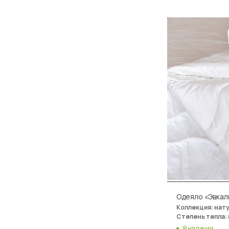
Одеяло «Эвкал
Коллекция: нат
Степень тепла:
В наличии