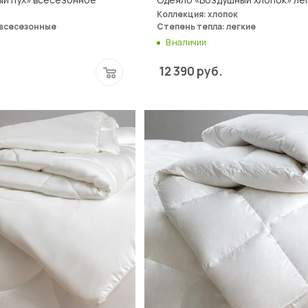
Коллекция: хлопок
 всесезонные
Степень тепла: легкие
В наличии
12 390
руб.