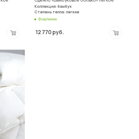
Коллекция: бамбук
Степень тепла: легкие
В наличии
12 770
руб.