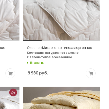
ное
Одеяло «Микрогель» гипоаллергенное
Коллекция: натуральное волокно
Степень тепла: всесезонные
В наличии
9 980
руб.