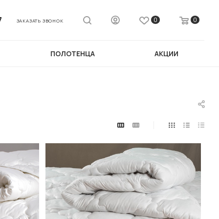
7
0
0
ЗАКАЗАТЬ ЗВОНОК
ПОЛОТЕНЦА
АКЦИИ