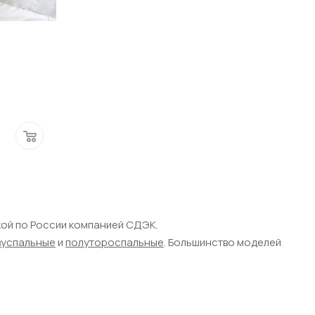
вкой по России компанией СДЭК.
вуспальные
и
полутороспальные
. Большинство моделей