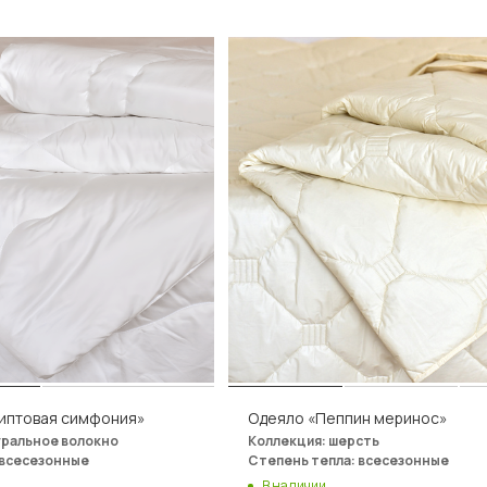
иптовая симфония»
Одеяло «Пеппин меринос»
уральное волокно
Коллекция: шерсть
 всесезонные
Степень тепла: всесезонные
В наличии