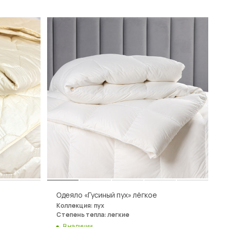
Одеяло «Гусиный пух» лёгкое
Коллекция: пух
Степень тепла: легкие
В наличии