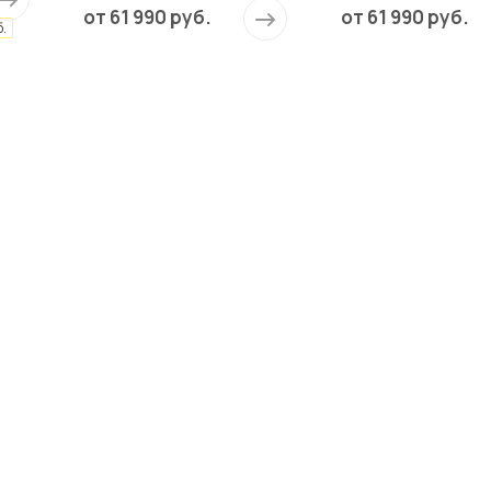
от
61 990 руб.
от
61 990 руб.
.